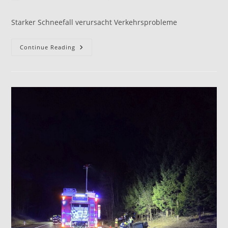
Starker Schneefall verursacht Verkehrsprobleme
Continue Reading