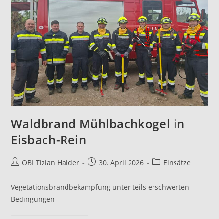
Waldbrand Mühlbachkogel in
Eisbach-Rein
OBI Tizian Haider
30. April 2026
Einsätze
Vegetationsbrandbekämpfung unter teils erschwerten
Bedingungen