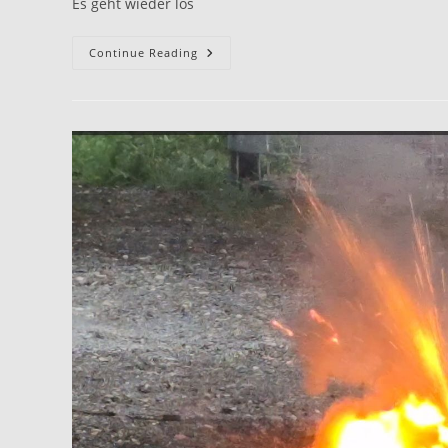
Es geht wieder los
Continue Reading