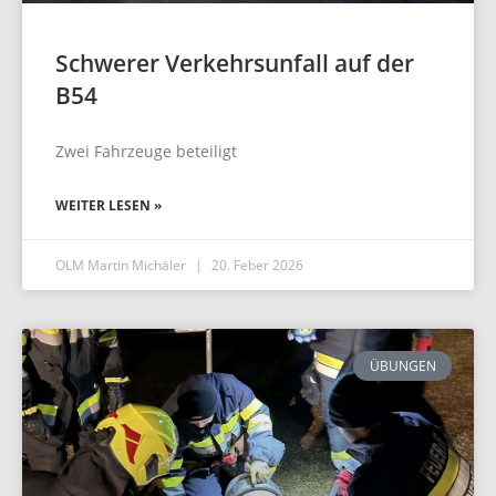
Schwerer Verkehrsunfall auf der
B54
Zwei Fahrzeuge beteiligt
WEITER LESEN »
OLM Martin Michäler
20. Feber 2026
ÜBUNGEN