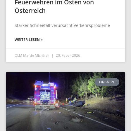
Feuerwehren im Osten von
Österreich
Starker Schneefall verursacht Verkehrsprobleme
WEITER LESEN »
OLM Martin Michäler
20. Feber 2026
EINSÄTZE