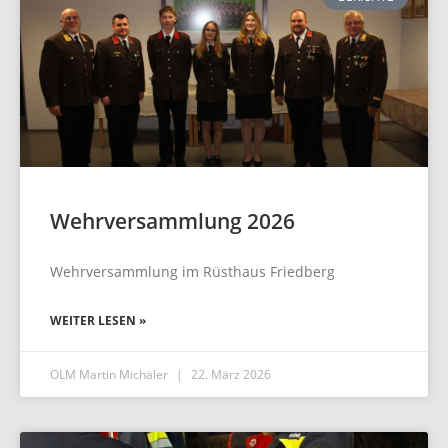
Wehrversammlung 2026
Wehrversammlung im Rüsthaus Friedberg
WEITER LESEN »
OLM Martin Michäler
22. März 2026