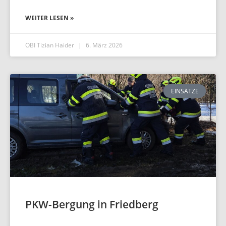
WEITER LESEN »
OBI Tizian Haider
6. März 2026
EINSÄTZE
PKW-Bergung in Friedberg