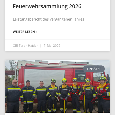
Feuerwehrsammlung 2026​
Leistungsbericht des vergangenen Jahres
WEITER LESEN »
OBI Tizian Haider
7. Mai 2026
EINSÄTZE