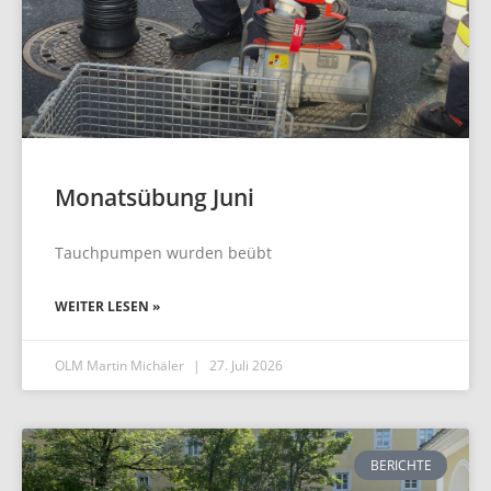
Monatsübung Juni
Tauchpumpen wurden beübt
WEITER LESEN »
OLM Martin Michäler
27. Juli 2026
BERICHTE