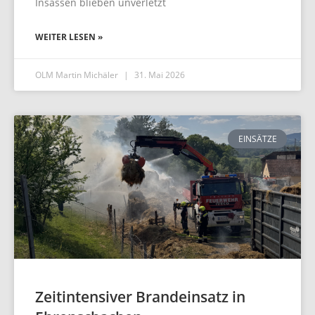
Insassen blieben unverletzt
WEITER LESEN »
OLM Martin Michäler
31. Mai 2026
EINSÄTZE
Zeitintensiver Brandeinsatz in