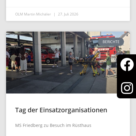
OLM Martin Michäler
27. Juli 2026
BERICHTE
Tag der Einsatzorganisationen
MS Friedberg zu Besuch im Rüsthaus