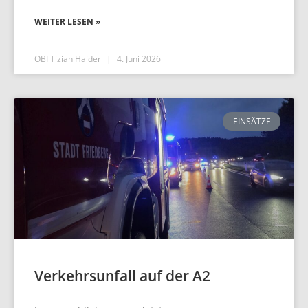
WEITER LESEN »
OBI Tizian Haider
4. Juni 2026
EINSÄTZE
Verkehrsunfall auf der A2