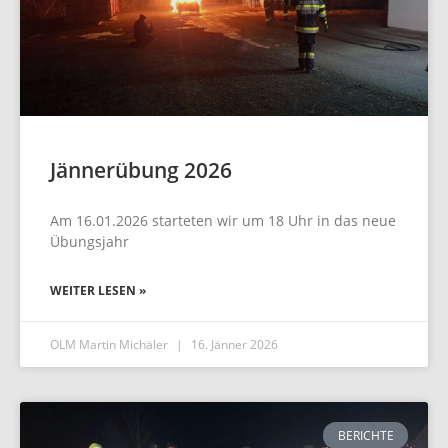
Jännerübung 2026
Am 16.01.2026 starteten wir um 18 Uhr in das neue
Übungsjahr
WEITER LESEN »
OLM Martin Michäler
16. Jänner 2026
BERICHTE