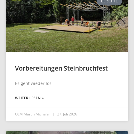
BERICHTE
Vorbereitungen Steinbruchfest
Es geht wieder los
WEITER LESEN »
OLM Martin Michäler
27. Juli 2026