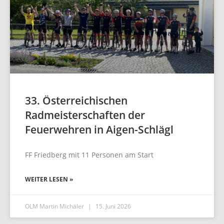
33. Österreichischen
Radmeisterschaften der
Feuerwehren in Aigen-Schlägl
FF Friedberg mit 11 Personen am Start
WEITER LESEN »
OLM Martin Michäler
15. Juni 2026