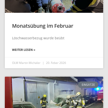
Monatsübung im Februar
Löschwasserbezug wurde beübt
WEITER LESEN »
OLM Martin Michäler
20. Feber 2026
EINSÄTZE