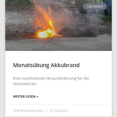
ÜBUNGEN
Monatsübung Akkubrand
Eine zunehmende Herausforderung für die
Feuerwehren
WEITER LESEN »
OLM Martin Michäler
27. Juli 2026