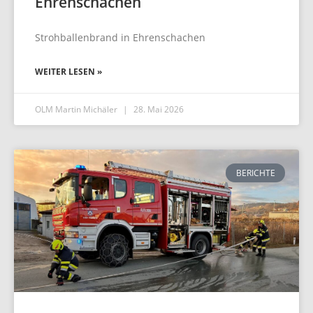
Ehrenschachen
Strohballenbrand in Ehrenschachen
WEITER LESEN »
OLM Martin Michäler
28. Mai 2026
BERICHTE