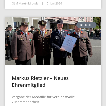
OLM Martin Michäler
15. Juni 2026
BERICHTE
Markus Rietzler – Neues
Ehrenmitglied
Vergabe der Medaille für verdienstvolle
Zusammenarbeit