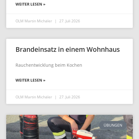
WEITER LESEN »
OLM Martin Michäler
27. Juli 2026
Brandeinsatz in einem Wohnhaus
Rauchentwicklung beim Kochen
WEITER LESEN »
OLM Martin Michäler
27. Juli 2026
ÜBUNGEN