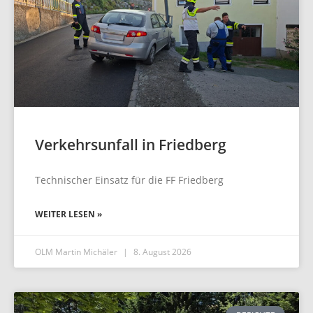
Verkehrsunfall in Friedberg
Technischer Einsatz für die FF Friedberg
WEITER LESEN »
OLM Martin Michäler
8. August 2026