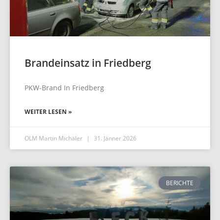
Brandeinsatz in Friedberg
PKW-Brand In Friedberg
WEITER LESEN »
OLM Martin Michäler
31. Jänner 2026
BERICHTE