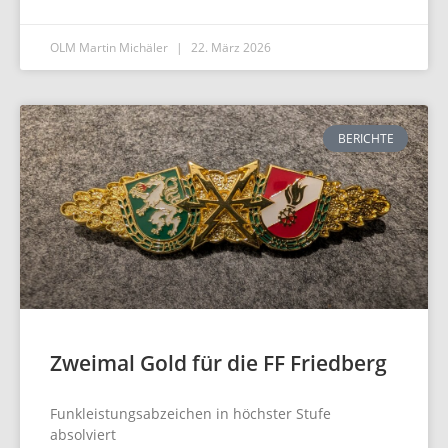
OLM Martin Michäler
22. März 2026
BERICHTE
Zweimal Gold für die FF Friedberg
Funkleistungsabzeichen in höchster Stufe
absolviert