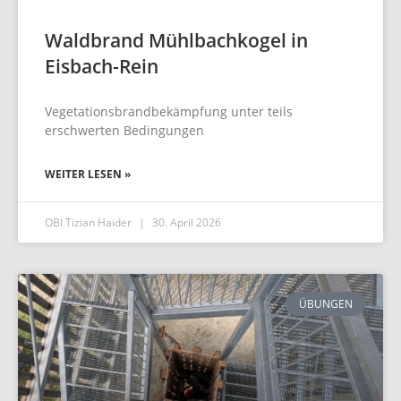
Waldbrand Mühlbachkogel in
Eisbach-Rein
Vegetationsbrandbekämpfung unter teils
erschwerten Bedingungen
WEITER LESEN »
OBI Tizian Haider
30. April 2026
ÜBUNGEN