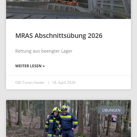
MRAS Abschnittsübung 2026
Rettung aus beengter Lager
WEITER LESEN »
OBI Tizian Haider
18. April 2026
ÜBUNGEN