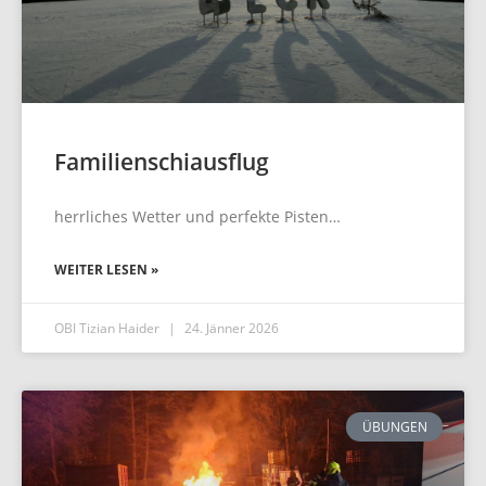
Familienschiausflug
herrliches Wetter und perfekte Pisten…
WEITER LESEN »
OBI Tizian Haider
24. Jänner 2026
ÜBUNGEN