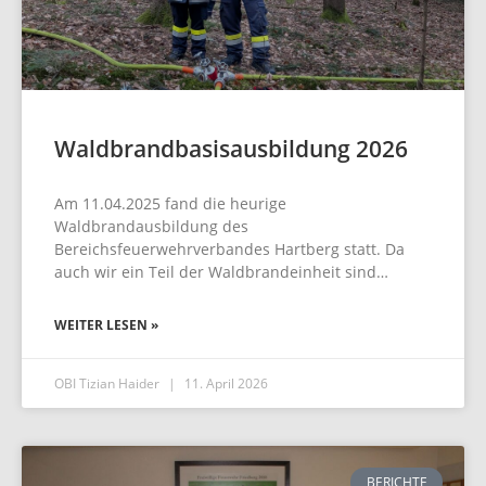
Waldbrandbasisausbildung 2026
Am 11.04.2025 fand die heurige
Waldbrandausbildung des
Bereichsfeuerwehrverbandes Hartberg statt. Da
auch wir ein Teil der Waldbrandeinheit sind…
WEITER LESEN »
OBI Tizian Haider
11. April 2026
BERICHTE