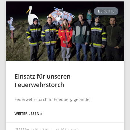
BERICHTE
Einsatz für unseren
Feuerwehrstorch
Feuerwehrstorch in Friedberg gelandet
WEITER LESEN »
OLM Martin Michäler
22. März 2026