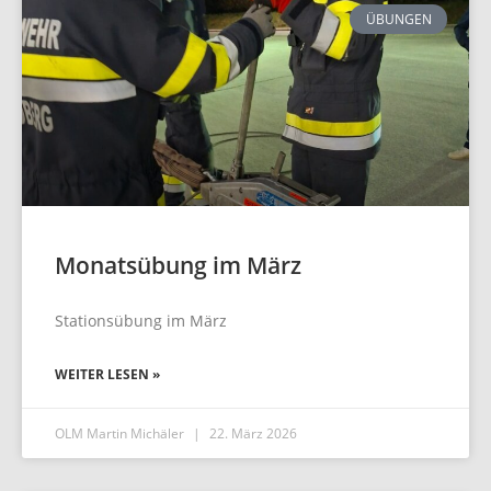
ÜBUNGEN
Monatsübung im März
Stationsübung im März
WEITER LESEN »
OLM Martin Michäler
22. März 2026