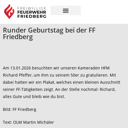
Über uns
Gut zu wissen
Runder Geburtstag bei der FF
Friedberg
Am 13.01.2026 besuchten wir unseren Kameraden HFM
Richard Pfeffer, um ihm zu seinem 50er zu gratulieren. Mit
dabei hatten wir ein Plakat, welches einen kleinen Ausschnitt
seiner FF-Tätigkeiten zeigt. An der Stelle nochmal: Richard,
alles Gute und bleib wie du bist.
Bild: FF Friedberg
Text: OLM Martin Michäler