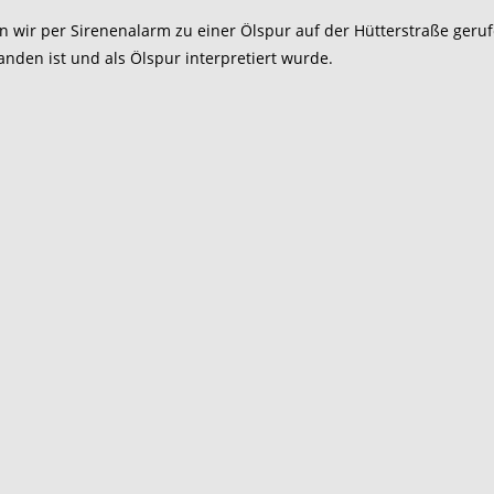
r per Sirenenalarm zu einer Ölspur auf der Hütterstraße gerufen.
nden ist und als Ölspur interpretiert wurde.