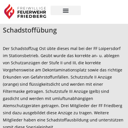
Über uns
Gut zu wissen
Schadstoffübung
Der Schadstoffzug Ost übte dieses mal bei der FF Loipersdorf
im Stationsbetrieb. Geübt wurde das korrekte an- u. ablegen
von Schutzanzügen der Stufe II und III, die korrekte
Vorgehensweise am Dekontaminationsplatz sowie das richtige
Erkunden von Gefahrstoffunfällen. Schutzstufe II Anzüge
(orange) sind flüssigkeitsdicht und werden mit einer
Filtermaske getragen. Schutzstufe III Anzüge (gelb) sind
gasdicht und werden mit umluftunabhängigen
Atemschutzgeräten getragen. Drei Mitglieder der FF Friedberg
sind dazu ausgebildet diese Anzüge zu tragen. Weitere
Mitglieder haben eine Schadstoffausbildung und unterstützen
somit diese Spezialeinheit.